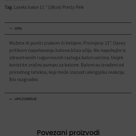
Tag:
Lateks balon 11 " (28cm) Pretty Pink
OPIS
Možete ih puniti zrakom ili helijem. Promjera: 11”. Oprez
prilikom napuhavanju balona blizu očiju. Ne napuhujte iz
zdravstvenih i sigurnosnih razloga balon ustima. Uvijek
koristite zračnu pumpu za balone. Baloni su izrađeni od
prirodnog lateksa, koji može izazvati alergijsku reakciju.
Bio razgradivi.
UPOZORENJE:
Povezani proizvodi