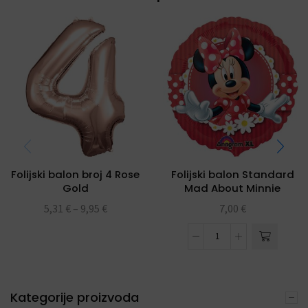
Folijski balon broj 4 Rose
Folijski balon Standard
Gold
Mad About Minnie
5,31
€
–
9,95
€
7,00
€
Kategorije proizvoda