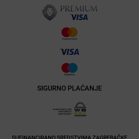
SIGURNO PLAĆANJE
SUFINANCIRANO SREDSTVIMA ZAGREBAČKE