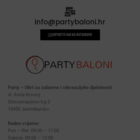
info@partybaloni.hr
Zapratite nas na instagramu
Party – Obrt za zabavne i rekreacijske djelatnosti
vl. Anita Krcivoj
Strossmayerov trg 3
10450 Jastrebarsko
Radno vrijeme:
Pon – Pet: 09:00 – 17:00
Subota: 09:00 – 13:00