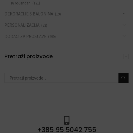
18 rođendan
(121)
DEKORACIJE S BALONIMA
(19)
PERSONALIZACIJA
(22)
DODACI ZA PROSLAVE
(190)
Pretraži proizvode
+385 95 5042 755