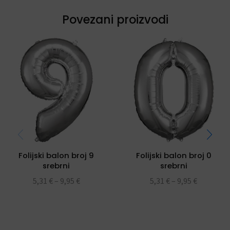
Povezani proizvodi
Folijski balon broj 9
Folijski balon broj 0
srebrni
srebrni
5,31
€
–
9,95
€
5,31
€
–
9,95
€