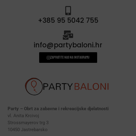
+385 95 5042 755
info@partybaloni.hr
Zapratite nas na instagramu
Party – Obrt za zabavne i rekreacijske djelatnosti
vl. Anita Krcivoj
Strossmayerov trg 3
10450 Jastrebarsko