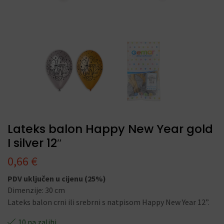
Lateks balon Happy New Year gold
I silver 12″
0,66
€
PDV uključen u cijenu (25%)
Dimenzije: 30 cm
Lateks balon crni ili srebrni s natpisom Happy New Year 12”.
10 na zalihi