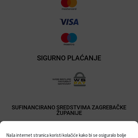
SIGURNO PLAĆANJE
SUFINANCIRANO SREDSTVIMA ZAGREBAČKE
ŽUPANIJE
Naša internet stranica koristi kolačiće kako bi se osiguralo bolje