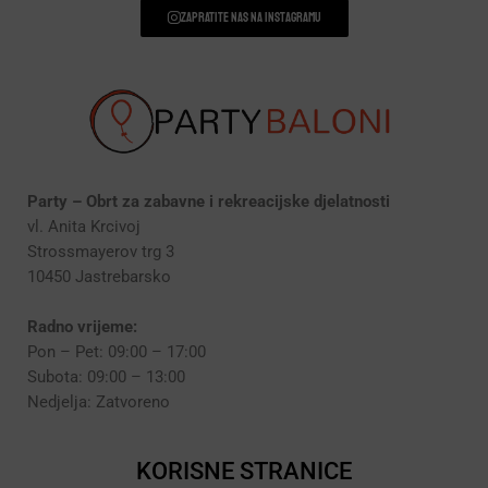
Zapratite nas na instagramu
Party – Obrt za zabavne i rekreacijske djelatnosti
vl. Anita Krcivoj
Strossmayerov trg 3
10450 Jastrebarsko
Radno vrijeme:
Pon – Pet: 09:00 – 17:00
Subota: 09:00 – 13:00
Nedjelja: Zatvoreno
KORISNE STRANICE