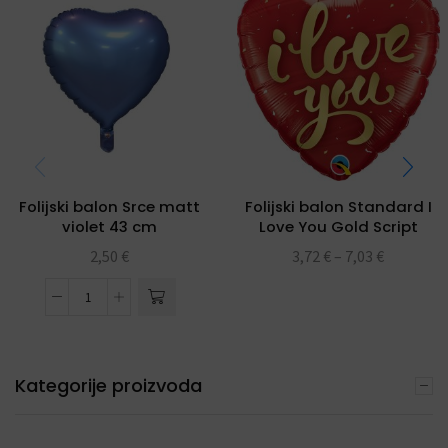
Folijski balon Srce matt
Folijski balon Standard I
violet 43 cm
Love You Gold Script
folijski balon 18″
2,50
€
3,72
€
–
7,03
€
Kategorije proizvoda