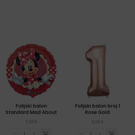
Folijski balon
Folijski balon broj 1
Standard Mad About
Rose Gold
Minnie
7,00
€
6,50
€