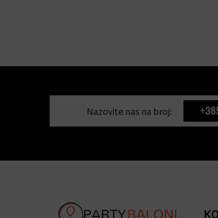
+38
Nazovite nas na broj:
KO