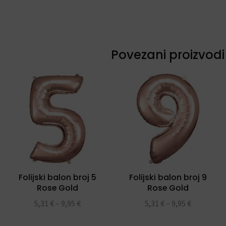
Povezani proizvodi
Folijski balon broj 5
Folijski balon broj 9
Rose Gold
Rose Gold
5,31
€
–
9,95
€
5,31
€
–
9,95
€