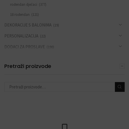
rođendan dječaci
(377)
18 rođendan
(121)
DEKORACIJE S BALONIMA
(19)
PERSONALIZACIJA
(22)
DODACI ZA PROSLAVE
(190)
Pretraži proizvode