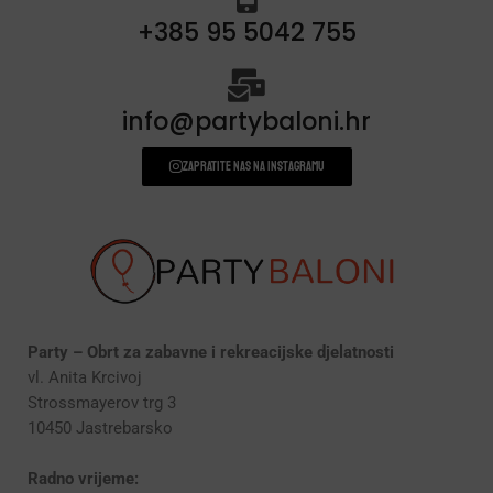
+385 95 5042 755
info@partybaloni.hr
Zapratite nas na instagramu
Party – Obrt za zabavne i rekreacijske djelatnosti
vl. Anita Krcivoj
Strossmayerov trg 3
10450 Jastrebarsko
Radno vrijeme: