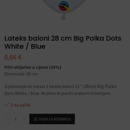
Lateks baloni 28 cm Big Polka Dots
White / Blue
0,66
€
PDV uključen u cijenu (25%)
Dimenzije: 28 cm
U pakiranju se nalazi 1 lateks balon 11″ (28cm) Big Polka
Dots White / Blue. Možete ih puniti zrakom ili helijem.
2 na zalihi
DODAJ U KOŠARICU