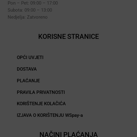
Pon – Pet: 09:00 – 17:00
Subota: 09:00 – 13:00
Nedjelja: Zatvoreno
KORISNE STRANICE
OPĆI UVJETI
DOSTAVA
PLAĆANJE
PRAVILA PRIVATNOSTI
KORIŠTENJE KOLAČIĆA
IZJAVA O KORIŠTENJU WSpay-a
NAČINI PLAĆANJA