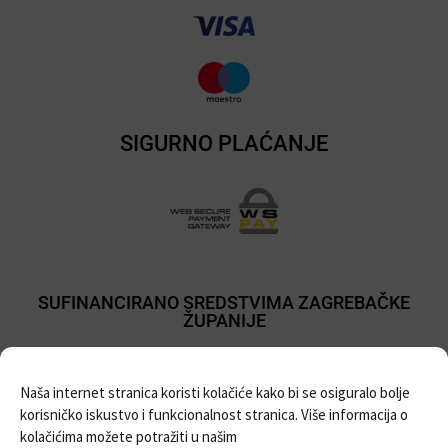
SIGURNO PLAĆANJE
SUFINANCIRANO SREDSTVIMA ZAGREBAČKE
ŽUPANIJE
Naša internet stranica koristi kolačiće kako bi se osiguralo bolje
korisničko iskustvo i funkcionalnost stranica. Više informacija o
kolačićima možete potražiti u našim