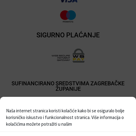
SIGURNO PLAĆANJE
SUFINANCIRANO SREDSTVIMA ZAGREBAČKE
ŽUPANIJE
Naša internet stranica koristi kolačiće kako bi se osiguralo bolje
korisničko iskustvo i funkcionalnost stranica. Više informacija o
kolačićima možete potražiti u našim