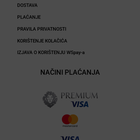
DOSTAVA
PLAĆANJE
PRAVILA PRIVATNOSTI
KORIŠTENJE KOLAČIĆA
IZJAVA O KORIŠTENJU WSpay-a
NAČINI PLAĆANJA