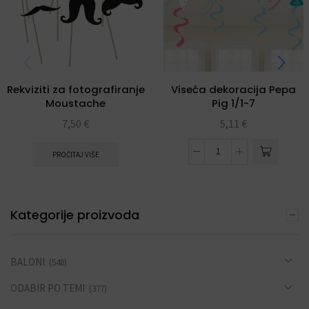
Rekviziti za fotografiranje
Viseća dekoracija Pepa
Moustache
Pig 1/1-7
7,50
€
5,11
€
PROČITAJ VIŠE
Kategorije proizvoda
BALONI
(548)
ODABIR PO TEMI
(377)