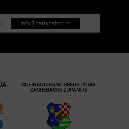
a:
info@partybaloni.hr
JA
SUFINANCIRANO SREDSTVIMA
ZAGREBAČKE ŽUPANIJE