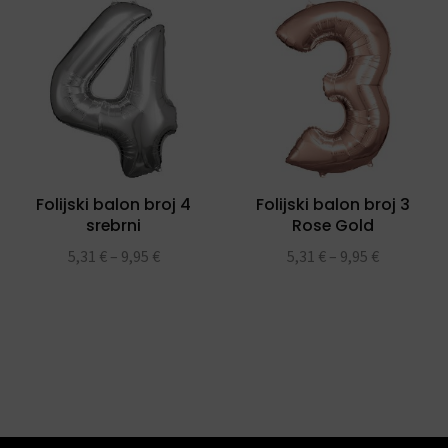
Folijski balon broj 4
Folijski balon broj 3
srebrni
Rose Gold
5,31
€
–
9,95
€
5,31
€
–
9,95
€