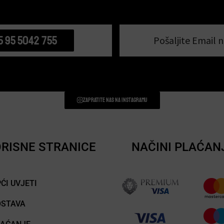
5 95 5042 755
Pošaljite Email n
Zapratite nas na instagramu
RISNE STRANICE
NAČINI PLAĆAN
ĆI UVJETI
OSTAVA