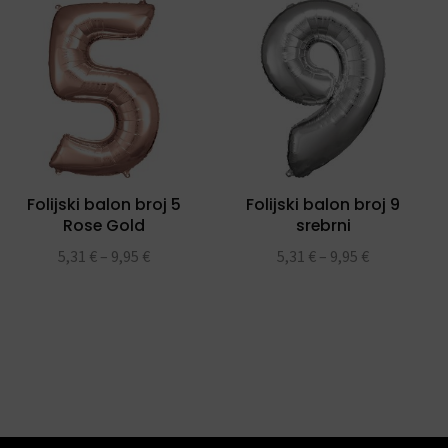
Folijski balon broj 5
Folijski balon broj 9
Rose Gold
srebrni
5,31
€
–
9,95
€
5,31
€
–
9,95
€