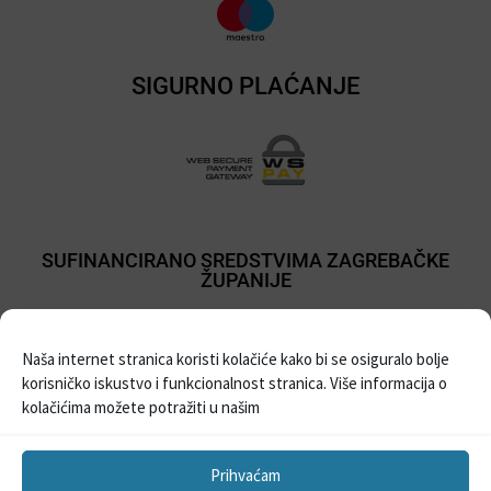
SIGURNO PLAĆANJE
SUFINANCIRANO SREDSTVIMA ZAGREBAČKE
ŽUPANIJE
Naša internet stranica koristi kolačiće kako bi se osiguralo bolje
korisničko iskustvo i funkcionalnost stranica. Više informacija o
kolačićima možete potražiti u našim
Prihvaćam