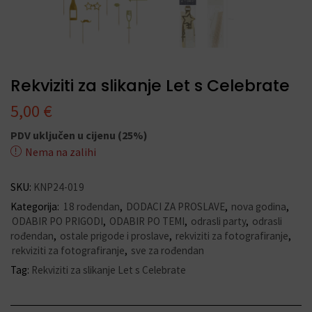
Rekviziti za slikanje Let s Celebrate
5,00
€
PDV uključen u cijenu (25%)
Nema na zalihi
SKU:
KNP24-019
Kategorija:
18 rođendan
,
DODACI ZA PROSLAVE
,
nova godina
,
ODABIR PO PRIGODI
,
ODABIR PO TEMI
,
odrasli party
,
odrasli
rođendan
,
ostale prigode i proslave
,
rekviziti za fotografiranje
,
rekviziti za fotografiranje
,
sve za rođendan
Tag:
Rekviziti za slikanje Let s Celebrate