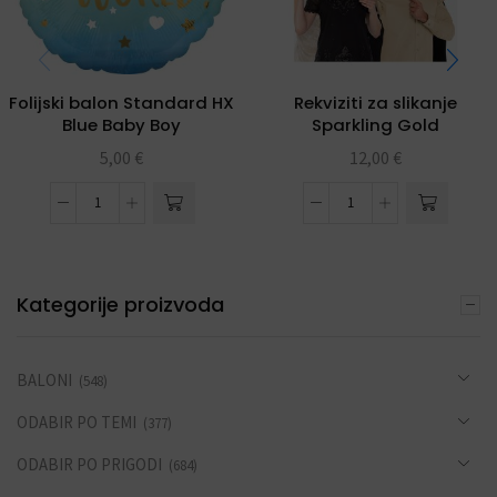
Folijski balon Standard HX
Rekviziti za slikanje
Blue Baby Boy
Sparkling Gold
Celebrations
5,00
€
12,00
€
Kategorije proizvoda
BALONI
(548)
ODABIR PO TEMI
(377)
ODABIR PO PRIGODI
(684)