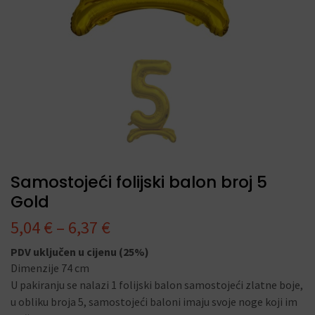
Samostojeći folijski balon broj 5
Gold
5,04
€
–
6,37
€
PDV uključen u cijenu (25%)
Dimenzije 74 cm
U pakiranju se nalazi 1 folijski balon samostojeći zlatne boje,
u obliku broja 5, samostojeći baloni imaju svoje noge koji im