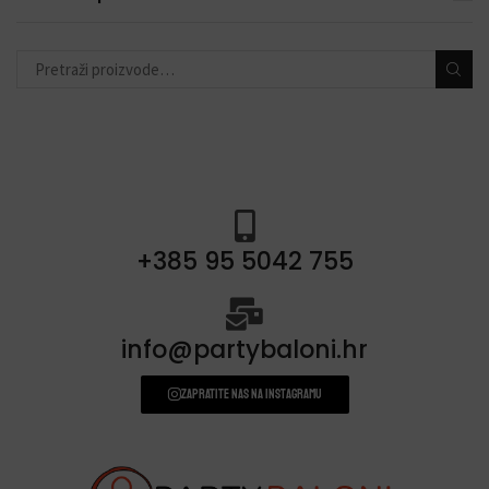
+385 95 5042 755
info@partybaloni.hr
Zapratite nas na instagramu