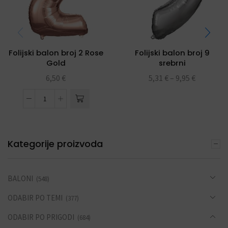
Folijski balon broj 2 Rose
Folijski balon broj 9
Gold
srebrni
6,50
€
5,31
€
–
9,95
€
Kategorije proizvoda
BALONI
(548)
ODABIR PO TEMI
(377)
ODABIR PO PRIGODI
(684)