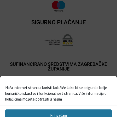
SIGURNO PLAĆANJE
SUFINANCIRANO SREDSTVIMA ZAGREBAČKE
ŽUPANIJE
Naša internet stranica koristi kolačiće kako bi se osiguralo bolje
korisničko iskustvo i funkcionalnost stranica. Više informacija o
kolačićima možete potražiti u našim
Prihvaćam