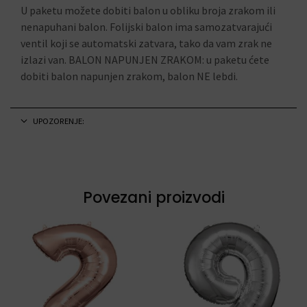
U paketu možete dobiti balon u obliku broja zrakom ili
nenapuhani balon. Folijski balon ima samozatvarajući
ventil koji se automatski zatvara, tako da vam zrak ne
izlazi van. BALON NAPUNJEN ZRAKOM: u paketu ćete
dobiti balon napunjen zrakom, balon NE lebdi.
UPOZORENJE:
Povezani proizvodi