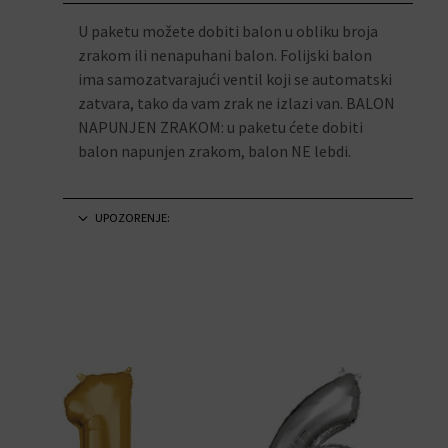
U paketu možete dobiti balon u obliku broja
zrakom ili nenapuhani balon. Folijski balon
ima samozatvarajući ventil koji se automatski
zatvara, tako da vam zrak ne izlazi van. BALON
NAPUNJEN ZRAKOM: u paketu ćete dobiti
balon napunjen zrakom, balon NE lebdi.
UPOZORENJE: