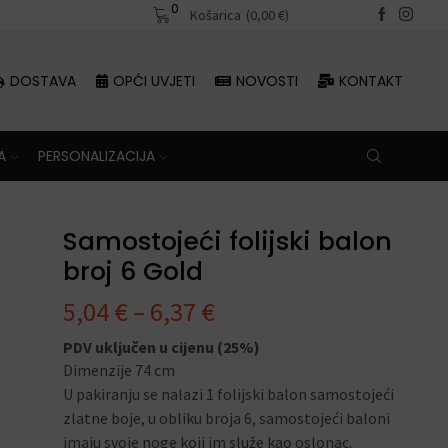
0
Besplatna dostava iznad 70 €
Košarica
(
0,00
€
)
Besplatna dosta
DOSTAVA
OPĆI UVJETI
NOVOSTI
KONTAKT
A
PERSONALIZACIJA
Samostojeći folijski balon
broj 6 Gold
5,04
€
–
6,37
€
PDV uključen u cijenu (25%)
Dimenzije 74 cm
U pakiranju se nalazi 1 folijski balon samostojeći
zlatne boje, u obliku broja 6, samostojeći baloni
imaju svoje noge koji im služe kao oslonac.