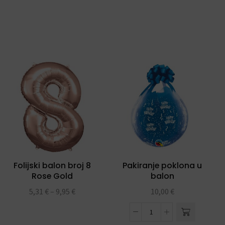
Folijski balon broj 8
Pakiranje poklona u
Rose Gold
balon
5,31
€
–
9,95
€
10,00
€