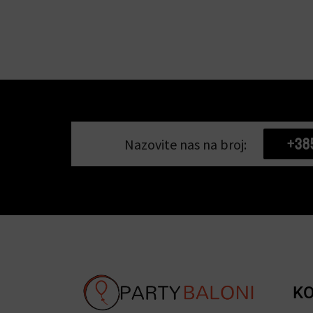
+38
Nazovite nas na broj:
KO