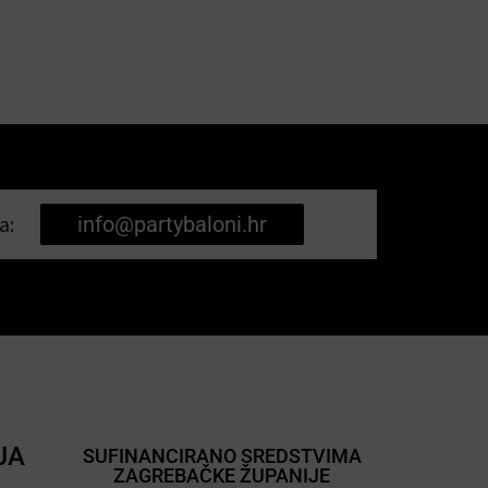
a:
info@partybaloni.hr
JA
SUFINANCIRANO SREDSTVIMA
ZAGREBAČKE ŽUPANIJE