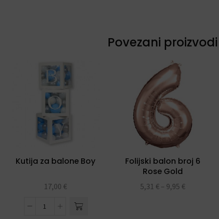
Povezani proizvodi
Kutija za balone Boy
Folijski balon broj 6
Rose Gold
17,00
€
5,31
€
–
9,95
€