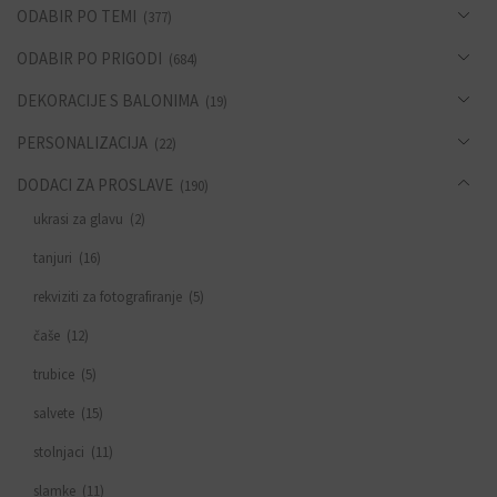
ODABIR PO TEMI
(377)
ODABIR PO PRIGODI
(684)
DEKORACIJE S BALONIMA
(19)
PERSONALIZACIJA
(22)
DODACI ZA PROSLAVE
(190)
ukrasi za glavu
(2)
tanjuri
(16)
rekviziti za fotografiranje
(5)
čaše
(12)
trubice
(5)
salvete
(15)
stolnjaci
(11)
slamke
(11)