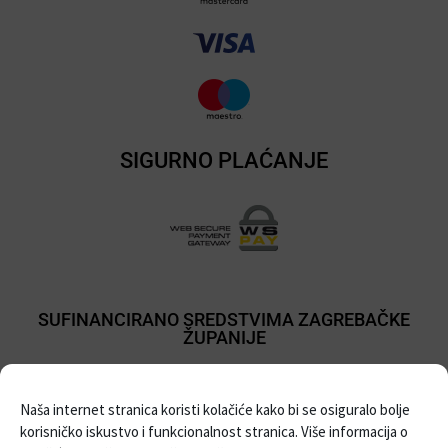
SIGURNO PLAĆANJE
SUFINANCIRANO SREDSTVIMA ZAGREBAČKE
ŽUPANIJE
Naša internet stranica koristi kolačiće kako bi se osiguralo bolje
korisničko iskustvo i funkcionalnost stranica. Više informacija o