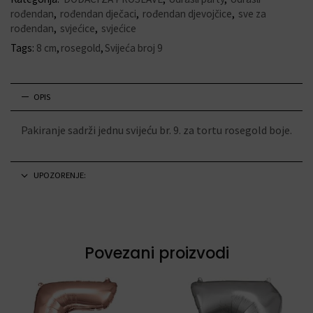
rođendan
,
rođendan dječaci
,
rođendan djevojčice
,
sve za
rođendan
,
svjećice
,
svjećice
Tags:
8 cm
,
rosegold
,
Svijeća broj 9
OPIS
Pakiranje sadrži jednu svijeću br. 9. za tortu rosegold boje.
UPOZORENJE:
Povezani proizvodi