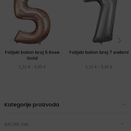
Folijski balon broj 5 Rose
Folijski balon broj 7 srebrni
Gold
5,31
€
–
9,95
€
5,31
€
–
9,95
€
Kategorije proizvoda
BALONI
(548)