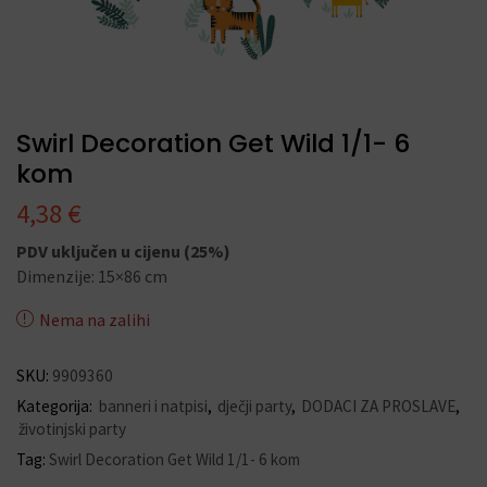
Swirl Decoration Get Wild 1/1- 6
kom
4,38
€
PDV uključen u cijenu (25%)
Dimenzije: 15×86 cm
Nema na zalihi
SKU:
9909360
Kategorija:
banneri i natpisi
,
dječji party
,
DODACI ZA PROSLAVE
,
životinjski party
Tag:
Swirl Decoration Get Wild 1/1- 6 kom