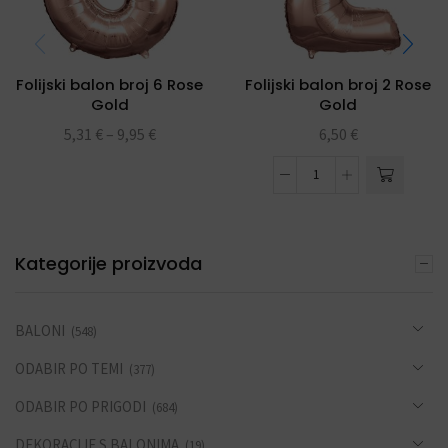
Folijski balon broj 6 Rose
Folijski balon broj 2 Rose
Gold
Gold
5,31
€
–
9,95
€
6,50
€
Kategorije proizvoda
BALONI
(548)
ODABIR PO TEMI
(377)
ODABIR PO PRIGODI
(684)
DEKORACIJE S BALONIMA
(19)