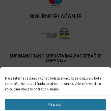
SIGURNO PLAĆANJE
SUFINANCIRANO SREDSTVIMA ZAGREBAČKE
ŽUPANIJE
Naša internet stranica koristi kolačiće kako bi se osiguralo bolje
korisničko iskustvo i funkcionalnost stranica. Više informacija o
kolačićima možete potražiti u našim
Prihvaćam