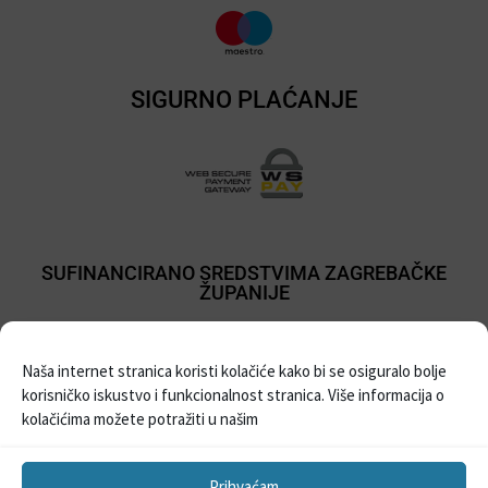
SIGURNO PLAĆANJE
SUFINANCIRANO SREDSTVIMA ZAGREBAČKE
ŽUPANIJE
Naša internet stranica koristi kolačiće kako bi se osiguralo bolje
korisničko iskustvo i funkcionalnost stranica. Više informacija o
kolačićima možete potražiti u našim
Prihvaćam