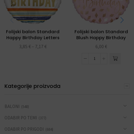
Folijski balon Standard
Folijski balon Standard
Happy Birthday Letters
Blush Happy Birthday
and Stripes
3,85
€
–
7,17
€
6,00
€
Kategorije proizvoda
BALONI
(548)
ODABIR PO TEMI
(377)
ODABIR PO PRIGODI
(684)