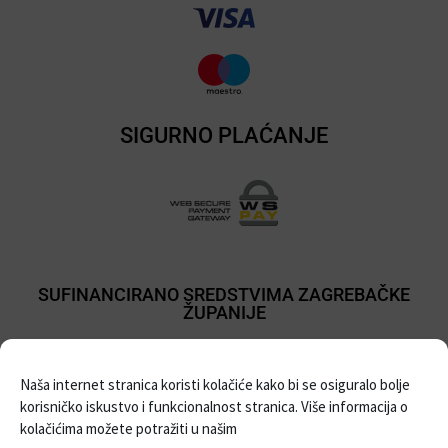
SIGURNO PLAĆANJE
SUFINANCIRANO SREDSTVIMA ZAGREBAČKE
ŽUPANIJE
Naša internet stranica koristi kolačiće kako bi se osiguralo bolje
korisničko iskustvo i funkcionalnost stranica. Više informacija o
kolačićima možete potražiti u našim