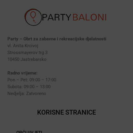
Party – Obrt za zabavne i rekreacijske djelatnosti
vl. Anita Krcivoj
Strossmayerov trg 3
10450 Jastrebarsko
Radno vrijeme:
Pon – Pet: 09:00 – 17:00
Subota: 09:00 – 13:00
Nedjelja: Zatvoreno
KORISNE STRANICE
OPĆI UVJETI