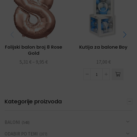
Folijski balon broj 8 Rose
Kutija za balone Boy
Gold
5,31
€
–
9,95
€
17,00
€
Kategorije proizvoda
BALONI
(548)
ODABIR PO TEMI
(377)