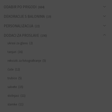
ODABIR PO PRIGODI
(684)
DEKORACIJE S BALONIMA
(19)
PERSONALIZACIJA
(22)
DODACI ZA PROSLAVE
(190)
ukrasi za glavu
(2)
tanjuri
(16)
rekviziti za fotografiranje
(5)
čaše
(12)
trubice
(5)
salvete
(15)
stolnjaci
(11)
slamke
(11)