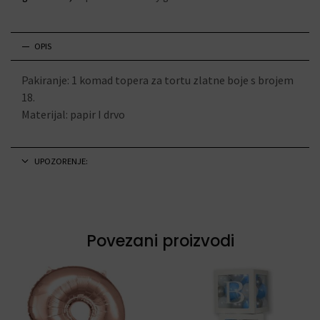
OPIS
Pakiranje: 1 komad topera za tortu zlatne boje s brojem
18.
Materijal: papir I drvo
UPOZORENJE:
Povezani proizvodi