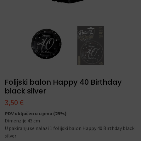
Folijski balon Happy 40 Birthday
black silver
3,50
€
PDV uključen u cijenu (25%)
Dimenzije 43 cm
U pakiranju se nalazi 1 folijski balon Happy 40 Birthday black
silver