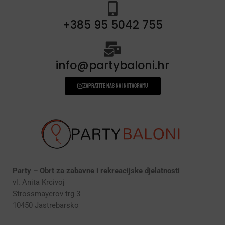
+385 95 5042 755
info@partybaloni.hr
Zapratite nas na instagramu
Party – Obrt za zabavne i rekreacijske djelatnosti
vl. Anita Krcivoj
Strossmayerov trg 3
10450 Jastrebarsko