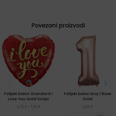
Povezani proizvodi
Folijski balon Standard I
Folijski balon broj 1 Rose
Love You Gold Script
Gold
folijski balon 18″
3,72
€
–
7,03
€
6,50
€