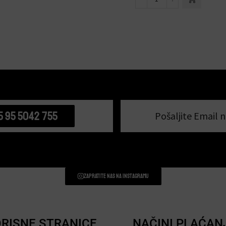
5 95 5042 755
Pošaljite Email n
Zapratite nas na instagramu
RISNE STRANICE
NAČINI PLAĆAN