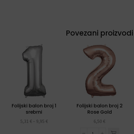
Povezani proizvodi
Folijski balon broj 1
Folijski balon broj 2
srebrni
Rose Gold
5,31
€
–
9,95
€
6,50
€