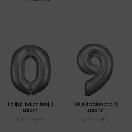
Folijski balon broj 0
Folijski balon broj 9
srebrni
srebrni
5,31
€
–
9,95
€
5,31
€
–
9,95
€