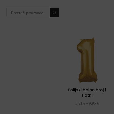
životinjski party
(44)
peppa pig party
(16)
hello kitty party
(12)
unicorn party
(23)
ahoy party
(8)
ODABIR PO PRIGODI
(684)
DEKORACIJE S
BALONIMA
(19)
PERSONALIZACIJA
(22)
Folijski balon broj 1
DODACI ZA PROSLAVE
(190)
zlatni
5,31
€
–
9,95
€