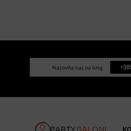
+38
Nazovite nas na broj:
KO