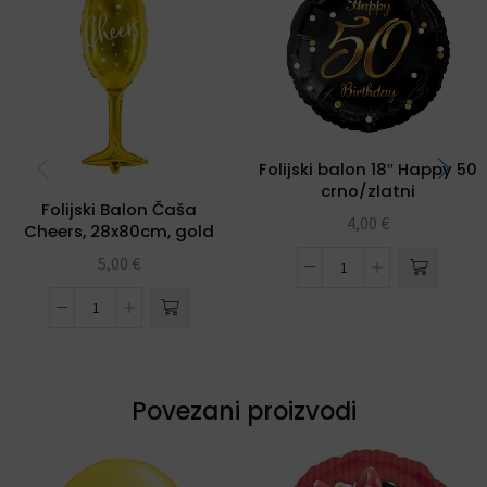
Folijski balon 18″ Happy 50
crno/zlatni
Folijski Balon Čaša
4,00
€
Cheers, 28x80cm, gold
5,00
€
Povezani proizvodi