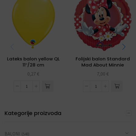
Lateks balon yellow QL
Folijski balon Standard
11″/28 cm
Mad About Minnie
0,27
€
7,00
€
Kategorije proizvoda
BALONI
(548)