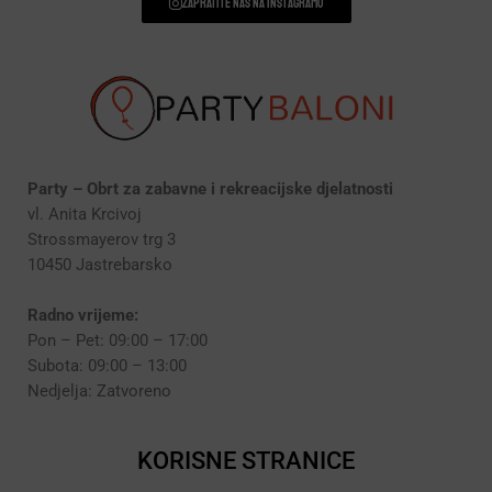
Zapratite nas na instagramu
Party – Obrt za zabavne i rekreacijske djelatnosti
vl. Anita Krcivoj
Strossmayerov trg 3
10450 Jastrebarsko
Radno vrijeme:
Pon – Pet: 09:00 – 17:00
Subota: 09:00 – 13:00
Nedjelja: Zatvoreno
KORISNE STRANICE