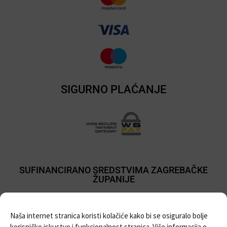
SIGURNO PLAĆANJE
SUFINANCIRANO SREDSTVIMA ZAGREBAČKE
ŽUPANIJE
Naša internet stranica koristi kolačiće kako bi se osiguralo bolje
korisničko iskustvo i funkcionalnost stranica. Više informacija o