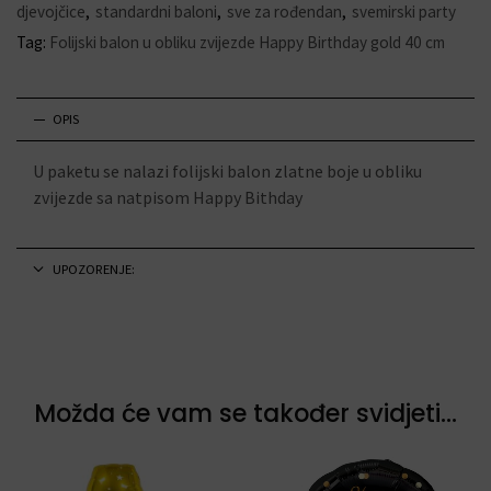
djevojčice
,
standardni baloni
,
sve za rođendan
,
svemirski party
Tag:
Folijski balon u obliku zvijezde Happy Birthday gold 40 cm
OPIS
U paketu se nalazi folijski balon zlatne boje u obliku
zvijezde sa natpisom Happy Bithday
UPOZORENJE:
Možda će vam se također svidjeti...