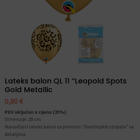
Lateks balon QL 11 “Leopold Spots
Gold Metallic
0,80
€
PDV uključen u cijenu (25%)
Dimenzije: 28 cm
Narančasti lateks balon sa printom “životinjskih stopala” sa
detaljima.