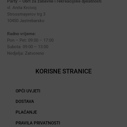
Party – Obrt za zabavne i rekreacijske djelatnosti
vl. Anita Krcivoj
Strossmayerov trg 3
10450 Jastrebarsko
Radno vrijeme:
Pon – Pet: 09:00 – 17:00
Subota: 09:00 – 13:00
Nedjelja: Zatvoreno
KORISNE STRANICE
OPĆI UVJETI
DOSTAVA
PLAĆANJE
PRAVILA PRIVATNOSTI