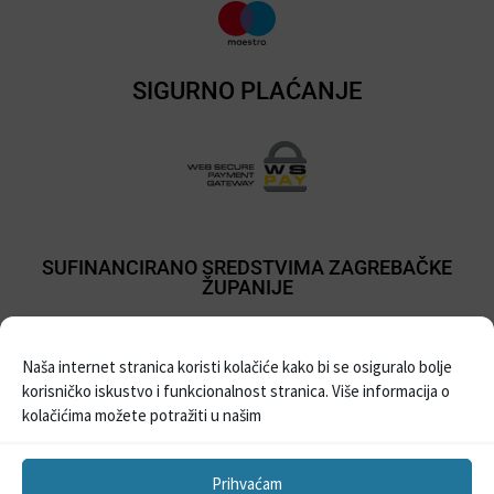
SIGURNO PLAĆANJE
SUFINANCIRANO SREDSTVIMA ZAGREBAČKE
ŽUPANIJE
Naša internet stranica koristi kolačiće kako bi se osiguralo bolje
korisničko iskustvo i funkcionalnost stranica. Više informacija o
kolačićima možete potražiti u našim
Prihvaćam