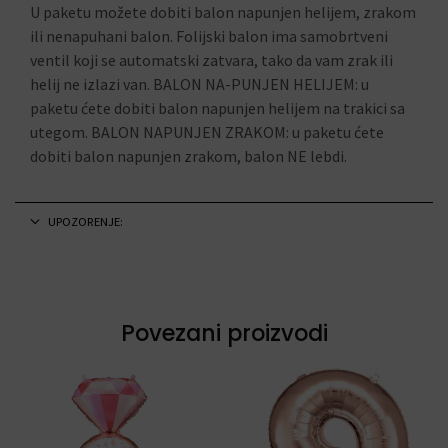
U paketu možete dobiti balon napunjen helijem, zrakom
ili nenapuhani balon. Folijski balon ima samobrtveni
ventil koji se automatski zatvara, tako da vam zrak ili
helij ne izlazi van. BALON NA-PUNJEN HELIJEM: u
paketu ćete dobiti balon napunjen helijem na trakici sa
utegom. BALON NAPUNJEN ZRAKOM: u paketu ćete
dobiti balon napunjen zrakom, balon NE lebdi.
UPOZORENJE:
Povezani proizvodi