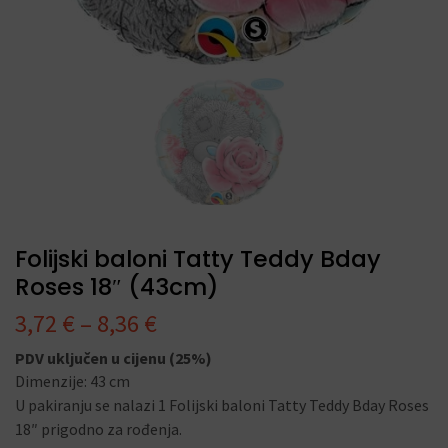
Folijski baloni Tatty Teddy Bday
Roses 18″ (43cm)
3,72
€
–
8,36
€
PDV uključen u cijenu (25%)
Dimenzije: 43 cm
U pakiranju se nalazi 1 Folijski baloni Tatty Teddy Bday Roses
18″ prigodno za rođenja.