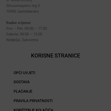
vl. Anita Krcivoj
Strossmayerov trg 3
10450 Jastrebarsko
Radno vrijeme:
Pon – Pet: 09:00 – 17:00
Subota: 09:00 – 13:00
Nedjelja: Zatvoreno
KORISNE STRANICE
OPĆI UVJETI
DOSTAVA
PLAĆANJE
PRAVILA PRIVATNOSTI
KORIŠTENJE KOLAČIĆA