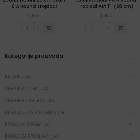
6 A Round Tropical
Tropical Ast 11″ (28 cm)
0,66
€
0,66
€
Kategorije proizvoda
BALONI
(548)
ODABIR PO TEMI
(377)
ODABIR PO PRIGODI
(684)
DEKORACIJE S BALONIMA
(19)
PERSONALIZACIJA
(22)
DODACI ZA PROSLAVE
(190)