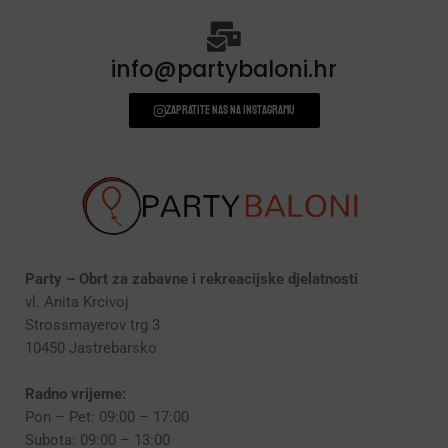
info@partybaloni.hr
Zapratite nas na instagramu
Party – Obrt za zabavne i rekreacijske djelatnosti
vl. Anita Krcivoj
Strossmayerov trg 3
10450 Jastrebarsko
Radno vrijeme:
Pon – Pet: 09:00 – 17:00
Subota: 09:00 – 13:00