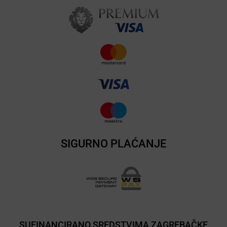
SIGURNO PLAĆANJE
SUFINANCIRANO SREDSTVIMA ZAGREBAČKE