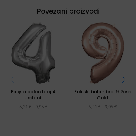
Povezani proizvodi
Folijski balon broj 4
Folijski balon broj 9 Rose
srebrni
Gold
5,31
€
–
9,95
€
5,31
€
–
9,95
€