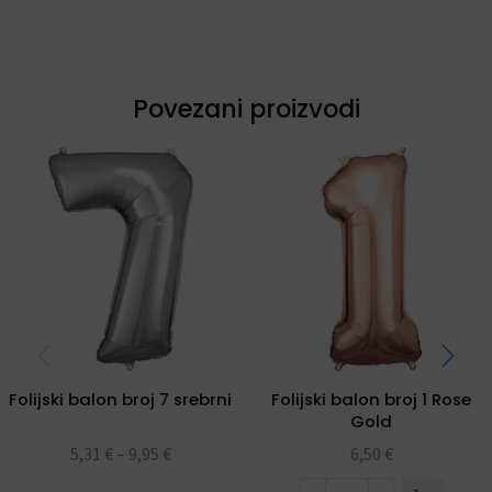
Povezani proizvodi
Folijski balon broj 7 srebrni
Folijski balon broj 1 Rose
Gold
5,31
€
–
9,95
€
6,50
€