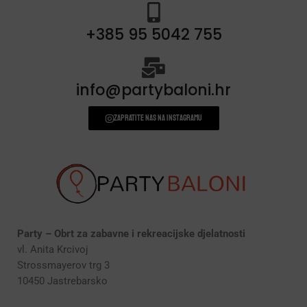
+385 95 5042 755
info@partybaloni.hr
Zapratite nas na instagramu
Party – Obrt za zabavne i rekreacijske djelatnosti
vl. Anita Krcivoj
Strossmayerov trg 3
10450 Jastrebarsko