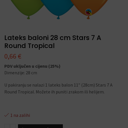
Lateks baloni 28 cm Stars 7 A
Round Tropical
0,66
€
PDV uključen u cijenu (25%)
Dimenzije: 28 cm
U pakiranju se nalazi 1 lateks balon 11″ (28cm) Stars 7 A
Round Tropical. Možete ih puniti zrakom ili helijem.
1 na zalihi