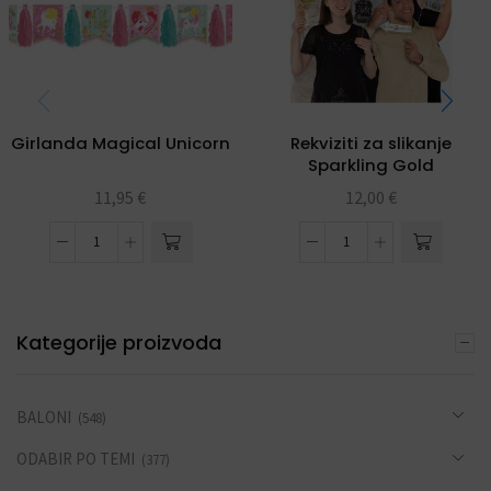
Girlanda Magical Unicorn
Rekviziti za slikanje
Sparkling Gold
Celebrations
11,95
€
12,00
€
Kategorije proizvoda
BALONI
(548)
ODABIR PO TEMI
(377)