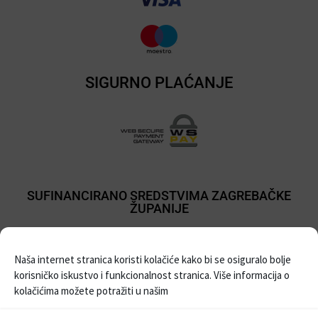
SIGURNO PLAĆANJE
SUFINANCIRANO SREDSTVIMA ZAGREBAČKE
ŽUPANIJE
Naša internet stranica koristi kolačiće kako bi se osiguralo bolje
korisničko iskustvo i funkcionalnost stranica. Više informacija o
kolačićima možete potražiti u našim