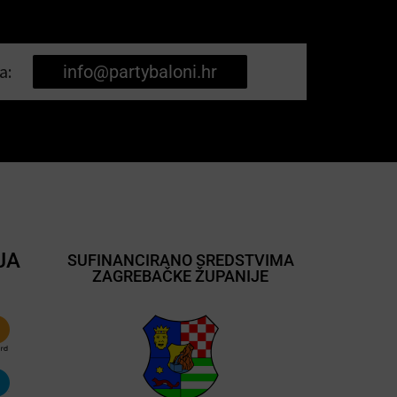
a:
info@partybaloni.hr
JA
SUFINANCIRANO SREDSTVIMA
ZAGREBAČKE ŽUPANIJE