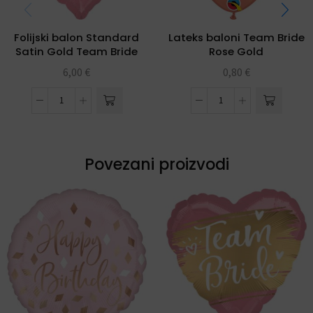
Folijski balon Standard
Lateks baloni Team Bride
Satin Gold Team Bride
Rose Gold
6,00
€
0,80
€
Povezani proizvodi