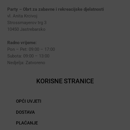
Party – Obrt za zabavne i rekreacijske djelatnosti
vl. Anita Krcivoj
Strossmayerov trg 3
10450 Jastrebarsko
Radno vrijeme:
Pon – Pet: 09:00 – 17:00
Subota: 09:00 – 13:00
Nedjelja: Zatvoreno
KORISNE STRANICE
OPĆI UVJETI
DOSTAVA
PLAĆANJE