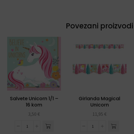
Povezani proizvodi
Salvete Unicorn 1/1 –
Girlanda Magical
16 kom
Unicorn
3,50
€
11,95
€