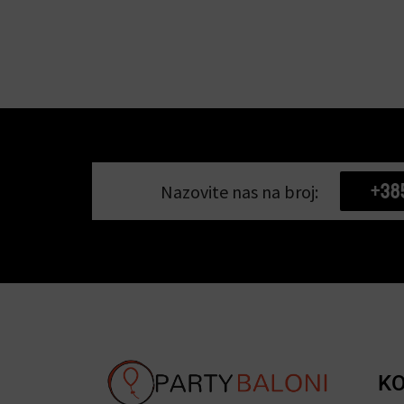
+38
Nazovite nas na broj:
KO