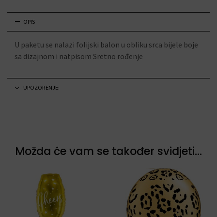
OPIS
U paketu se nalazi folijski balon u obliku srca bijele boje
sa dizajnom i natpisom Sretno rođenje
UPOZORENJE:
Možda će vam se također svidjeti...