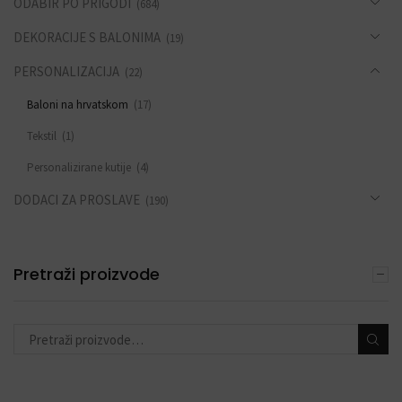
ODABIR PO PRIGODI
(684)
DEKORACIJE S BALONIMA
(19)
PERSONALIZACIJA
(22)
Baloni na hrvatskom
(17)
Tekstil
(1)
Personalizirane kutije
(4)
DODACI ZA PROSLAVE
(190)
Pretraži proizvode