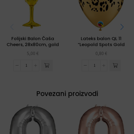
Folijski Balon Čaša
Lateks balon QL 11
Cheers, 28x80cm, gold
“Leopold Spots Gold
Metallic
5,00
€
0,80
€
Povezani proizvodi