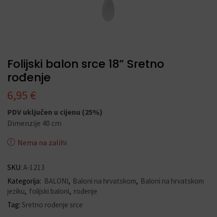
Folijski balon srce 18” Sretno
rođenje
6,95
€
PDV uključen u cijenu (25%)
Dimenzije 40 cm
Nema na zalihi
SKU:
A-1213
Kategorija:
BALONI
,
Baloni na hrvatskom
,
Baloni na hrvatskom
jeziku
,
folijski baloni
,
rođenje
Tag:
Sretno rođenje srce