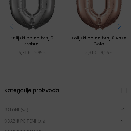
Folijski balon broj 0
Folijski balon broj 0 Rose
srebrni
Gold
5,31
€
–
9,95
€
5,31
€
–
9,95
€
Kategorije proizvoda
BALONI
(548)
ODABIR PO TEMI
(377)