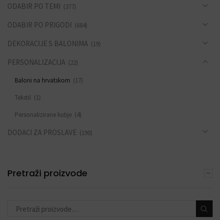
ODABIR PO TEMI
(377)
ODABIR PO PRIGODI
(684)
DEKORACIJE S BALONIMA
(19)
PERSONALIZACIJA
(22)
Baloni na hrvatskom
(17)
Tekstil
(1)
Personalizirane kutije
(4)
DODACI ZA PROSLAVE
(190)
Pretraži proizvode