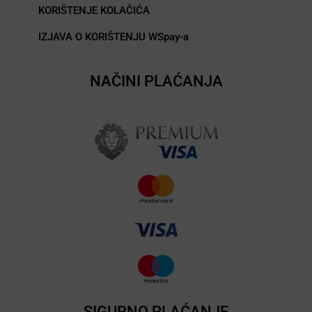
KORIŠTENJE KOLAČIĆA
IZJAVA O KORIŠTENJU WSpay-a
NAČINI PLAĆANJA
SIGURNO PLAĆANJE