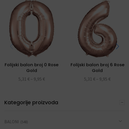
Folijski balon broj 0 Rose
Folijski balon broj 6 Rose
Gold
Gold
5,31
€
–
9,95
€
5,31
€
–
9,95
€
Kategorije proizvoda
BALONI
(548)