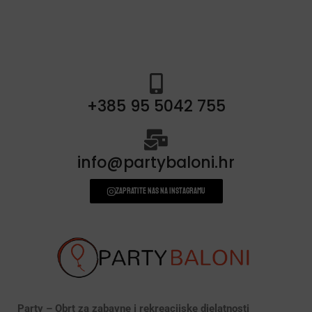
+385 95 5042 755
info@partybaloni.hr
Zapratite nas na instagramu
Party – Obrt za zabavne i rekreacijske djelatnosti