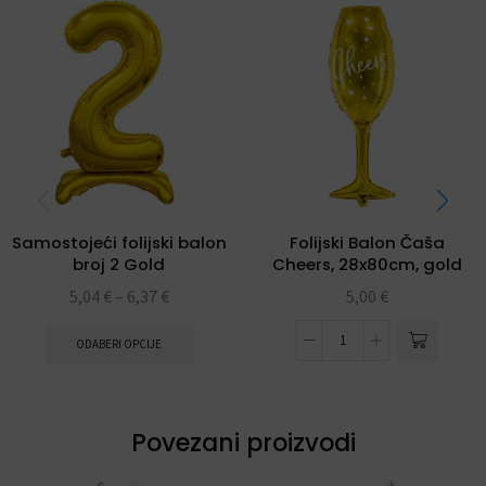
Samostojeći folijski balon
Folijski Balon Čaša
broj 2 Gold
Cheers, 28x80cm, gold
5,04
€
–
6,37
€
5,00
€
ODABERI OPCIJE
Povezani proizvodi